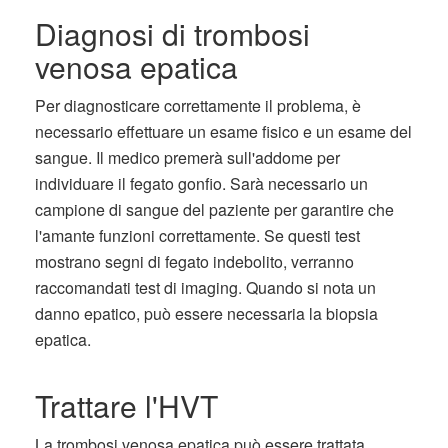
Diagnosi di trombosi
venosa epatica
Per diagnosticare correttamente il problema, è
necessario effettuare un esame fisico e un esame del
sangue. Il medico premerà sull'addome per
individuare il fegato gonfio. Sarà necessario un
campione di sangue del paziente per garantire che
l'amante funzioni correttamente. Se questi test
mostrano segni di fegato indebolito, verranno
raccomandati test di imaging. Quando si nota un
danno epatico, può essere necessaria la biopsia
epatica.
Trattare l'HVT
La trombosi venosa epatica può essere trattata