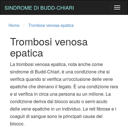
SINDROME DI BUDD-CHIARI
Toggl
naviga
Home
Trombosi venosa epatica
Trombosi venosa
epatica
La trombosi venosa epatica, nota anche come
sindrome di Budd-Chiari, è una condizione che si
verifica quando si verifica un'occlusione delle vene
epatiche che drenano il fegato. È una condizione rara
e si verifica in circa una persona su un milione. La
condizione deriva dal blocco acuto o semi-acuto
delle vene epatiche in un individuo. Le reti fibrose e i
coaguli di sangue sono le principali cause del
blocco.