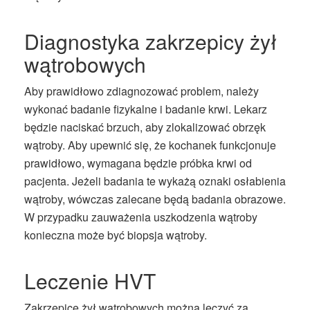
Diagnostyka zakrzepicy żył
wątrobowych
Aby prawidłowo zdiagnozować problem, należy
wykonać badanie fizykalne i badanie krwi. Lekarz
będzie naciskać brzuch, aby zlokalizować obrzęk
wątroby. Aby upewnić się, że kochanek funkcjonuje
prawidłowo, wymagana będzie próbka krwi od
pacjenta. Jeżeli badania te wykażą oznaki osłabienia
wątroby, wówczas zalecane będą badania obrazowe.
W przypadku zauważenia uszkodzenia wątroby
konieczna może być biopsja wątroby.
Leczenie HVT
Zakrzepicę żył wątrobowych można leczyć za