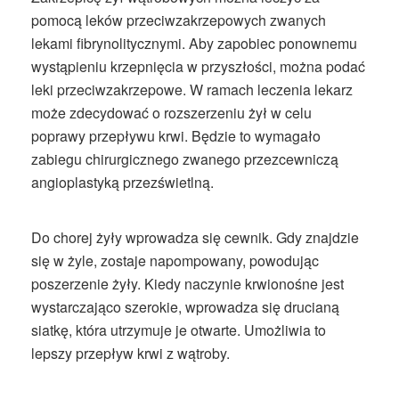
pomocą leków przeciwzakrzepowych zwanych
lekami fibrynolitycznymi. Aby zapobiec ponownemu
wystąpieniu krzepnięcia w przyszłości, można podać
leki przeciwzakrzepowe. W ramach leczenia lekarz
może zdecydować o rozszerzeniu żył w celu
poprawy przepływu krwi. Będzie to wymagało
zabiegu chirurgicznego zwanego przezcewniczą
angioplastyką przezświetlną.
Do chorej żyły wprowadza się cewnik. Gdy znajdzie
się w żyle, zostaje napompowany, powodując
poszerzenie żyły. Kiedy naczynie krwionośne jest
wystarczająco szerokie, wprowadza się drucianą
siatkę, która utrzymuje je otwarte. Umożliwia to
lepszy przepływ krwi z wątroby.