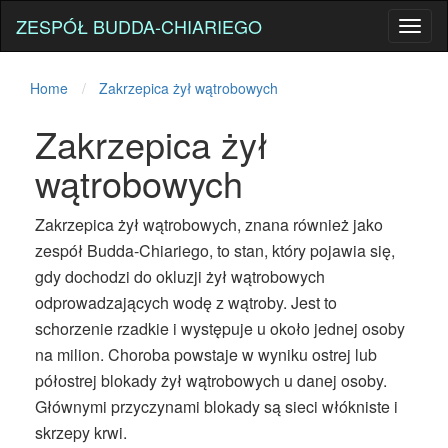
ZESPÓŁ BUDDA-CHIARIEGO
Toggl
naviga
Home
Zakrzepica żył wątrobowych
Zakrzepica żył
wątrobowych
Zakrzepica żył wątrobowych, znana również jako
zespół Budda-Chiariego, to stan, który pojawia się,
gdy dochodzi do okluzji żył wątrobowych
odprowadzających wodę z wątroby. Jest to
schorzenie rzadkie i występuje u około jednej osoby
na milion. Choroba powstaje w wyniku ostrej lub
półostrej blokady żył wątrobowych u danej osoby.
Głównymi przyczynami blokady są sieci włókniste i
skrzepy krwi.