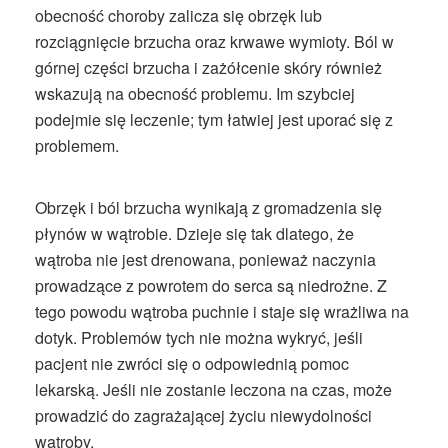
obecność choroby zalicza się obrzęk lub
rozciągnięcie brzucha oraz krwawe wymioty. Ból w
górnej części brzucha i zażółcenie skóry również
wskazują na obecność problemu. Im szybciej
podejmie się leczenie; tym łatwiej jest uporać się z
problemem.
Obrzęk i ból brzucha wynikają z gromadzenia się
płynów w wątrobie. Dzieje się tak dlatego, że
wątroba nie jest drenowana, ponieważ naczynia
prowadzące z powrotem do serca są niedrożne. Z
tego powodu wątroba puchnie i staje się wrażliwa na
dotyk. Problemów tych nie można wykryć, jeśli
pacjent nie zwróci się o odpowiednią pomoc
lekarską. Jeśli nie zostanie leczona na czas, może
prowadzić do zagrażającej życiu niewydolności
wątroby.