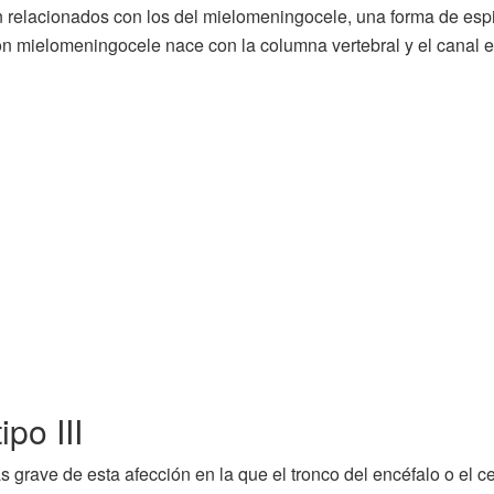
n relacionados con los del mielomeningocele, una forma de espi
con mielomeningocele nace con la columna vertebral y el canal
po III
s grave de esta afección en la que el tronco del encéfalo o el cer