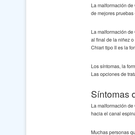
La malformación de 
de mejores pruebas
La malformación de C
al final de la niñez 
Chiari tipo II es la 
Los síntomas, la for
Las opciones de trat
Síntomas d
La malformación de C
hacia el canal espin
Muchas personas que