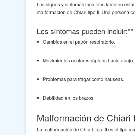
Los signos y síntomas incluidos también está
malformación de Chiari tipo II. Una persona 
Los síntomas pueden incluir:**
Cambios en el patrón respiratorio.
Movimientos oculares rápidos hacia abajo.
Problemas para tragar como náuseas.
Debilidad en los brazos.
Malformación de Chiari ti
La malformación de Chiari tipo III es el tipo má