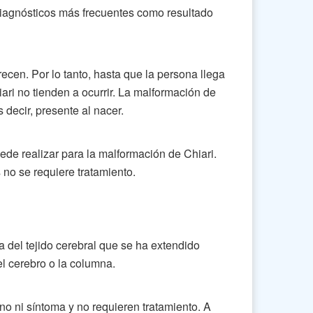
iagnósticos más frecuentes como resultado
recen. Por lo tanto, hasta que la persona llega
iari no tienden a ocurrir. La malformación de
s decir, presente al nacer.
ede realizar para la malformación de Chiari.
 no se requiere tratamiento.
a del tejido cerebral que se ha extendido
el cerebro o la columna.
 ni síntoma y no requieren tratamiento. A