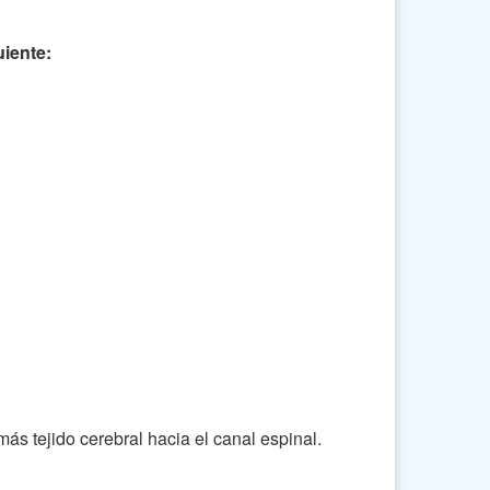
iente:
ás tejido cerebral hacia el canal espinal.