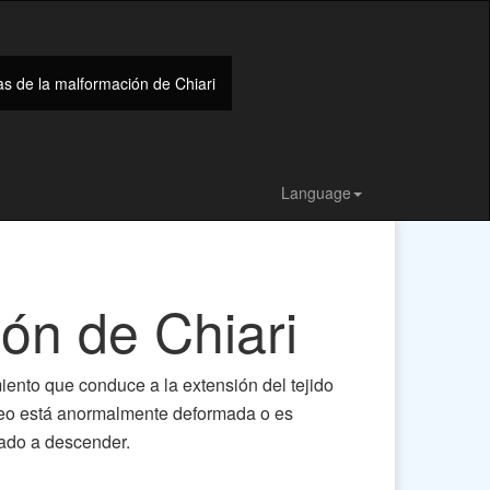
s de la malformación de Chiari
Language
ón de Chiari
ento que conduce a la extensión del tejido
áneo está anormalmente deformada o es
gado a descender.