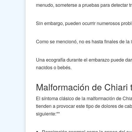
menudo, someterse a pruebas para detectar tr
Sin embargo, pueden ocurrir numerosos probl
Como se mencionó, no es hasta finales de la i
Una ecografía durante el embarazo puede dar 
nacidos o bebés.
Malformación de Chiari t
El síntoma clásico de la malformación de Chiar
tienden a provocar este tipo de dolores de c
siguiente:**
Respiración anormal como la apnea del sueñ