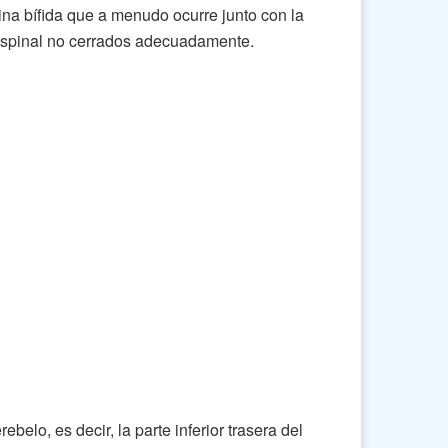
na bífida que a menudo ocurre junto con la
 espinal no cerrados adecuadamente.
ebelo, es decir, la parte inferior trasera del