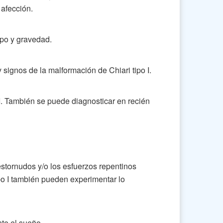
 afección.
po y gravedad.
signos de la malformación de Chiari tipo I.
I. También se puede diagnosticar en recién
estornudos y/o los esfuerzos repentinos
po I también pueden experimentar lo
te el sueño.