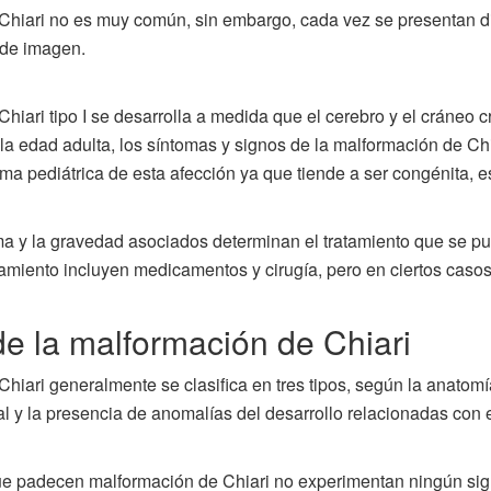
Chiari no es muy común, sin embargo, cada vez se presentan d
 de imagen.
hiari tipo I se desarrolla a medida que el cerebro y el cráneo c
o la edad adulta, los síntomas y signos de la malformación de Ch
forma pediátrica de esta afección ya que tiende a ser congénita, e
ma y la gravedad asociados determinan el tratamiento que se pu
amiento incluyen medicamentos y cirugía, pero en ciertos casos
e la malformación de Chiari
hiari generalmente se clasifica en tres tipos, según la anatomí
al y la presencia de anomalías del desarrollo relacionadas con 
 padecen malformación de Chiari no experimentan ningún signo