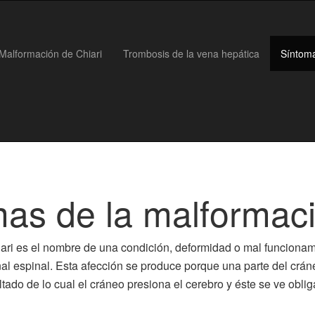
 Malformación de Chiari
Trombosis de la vena hepática
Síntoma
as de la malformaci
ari es el nombre de una condición, deformidad o mal funcionami
anal espinal. Esta afección se produce porque una parte del cr
ado de lo cual el cráneo presiona el cerebro y éste se ve obli