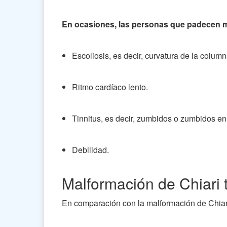
En ocasiones, las personas que padecen m
Escoliosis, es decir, curvatura de la colum
Ritmo cardíaco lento.
Tinnitus, es decir, zumbidos o zumbidos en 
Debilidad.
Malformación de Chiari t
En comparación con la malformación de Chiari t