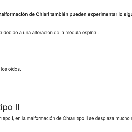
alformación de Chiari también pueden experimentar lo sigu
na debido a una alteración de la médula espinal.
los oídos.
ipo II
ipo I, en la malformación de Chiari tipo II se desplaza mucho m